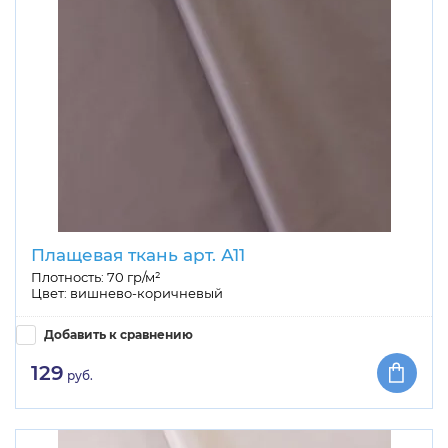
Плащевая ткань арт. А11
Плотность: 70 гр/м²
Цвет: вишнево-коричневый
Добавить к сравнению
129
руб.