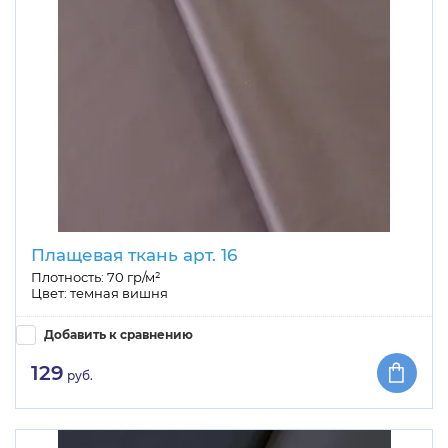
Плащевая ткань арт. 16
Плотность: 70 гр/м²
Цвет: темная вишня
Добавить к сравнению
129
руб.