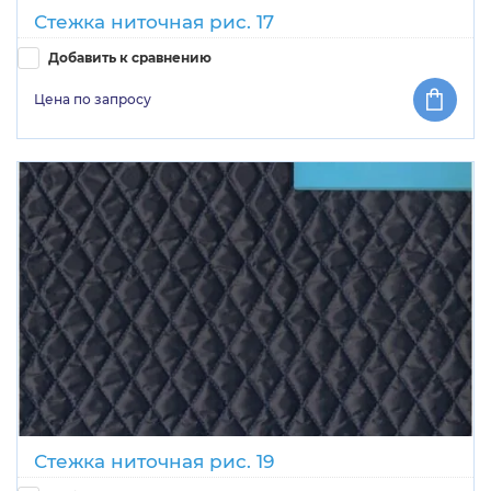
Стежка ниточная рис. 17
Добавить к сравнению
Цена по запросу
Стежка ниточная рис. 19