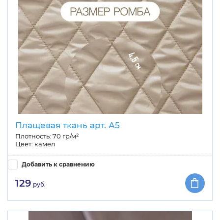
Плащевая ткань арт. А5
Плотность: 70 гр/м²
Цвет: камел
Добавить к сравнению
129
руб.