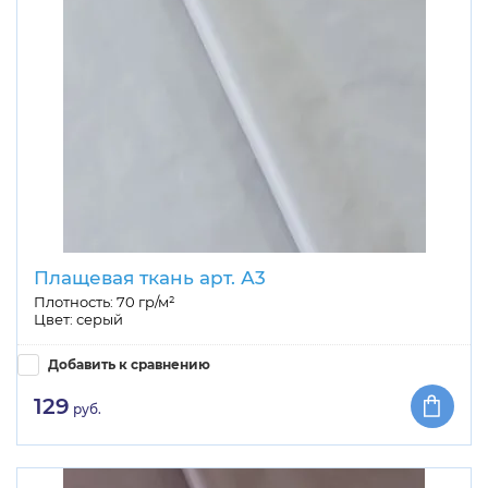
Плащевая ткань арт. А3
Плотность: 70 гр/м²
Цвет: серый
Добавить к сравнению
129
руб.