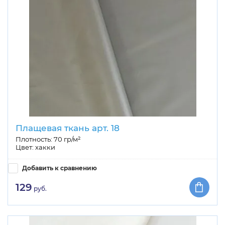
Плащевая ткань арт. 18
Плотность: 70 гр/м²
Цвет: хакки
Добавить к сравнению
129
руб.