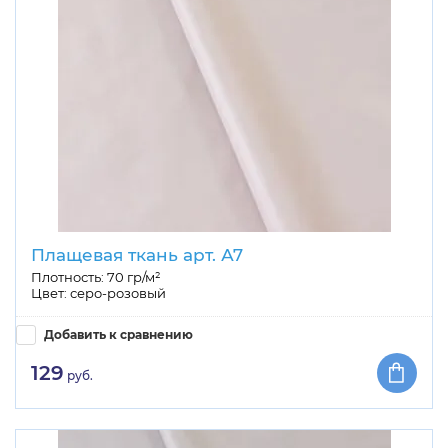
Плащевая ткань арт. А7
Плотность: 70 гр/м²
Цвет: серо-розовый
Добавить к сравнению
129
руб.