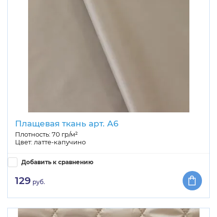
Плащевая ткань арт. А6
Плотность: 70 гр/м²
Цвет: латте-капучино
Добавить к сравнению
129
руб.