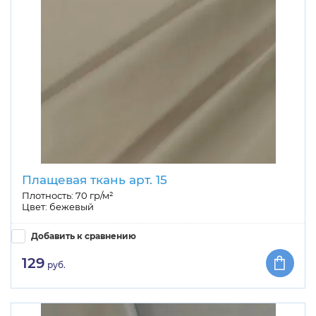
Плащевая ткань арт. 15
Плотность: 70 гр/м²
Цвет: бежевый
Добавить к сравнению
129
руб.