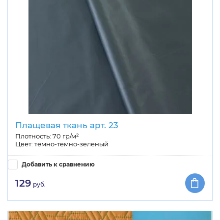
Плащевая ткань арт. 23
Плотность: 70 гр/м²
Цвет: темно-темно-зеленый
Добавить к сравнению
129
руб.