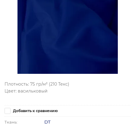
Плотность: 75 гр/м² (210 Текс)
Цвет: васильковый
Добавить к сравнению
DT
Ткань: