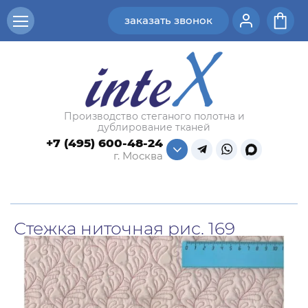
заказать звонок
Производство стеганого полотна и
дублирование тканей
+7 (495) 600-48-24
г. Москва
Стежка ниточная рис. 169