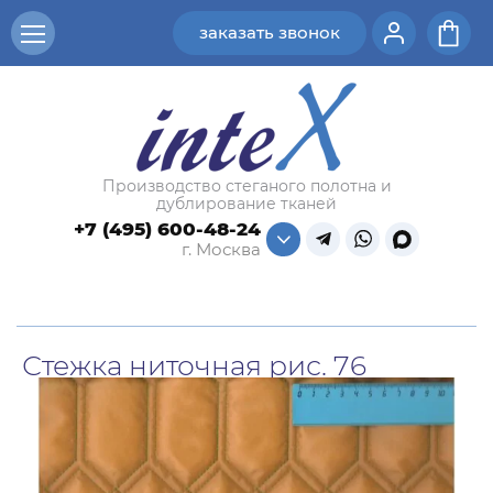
заказать звонок
Производство стеганого полотна и
дублирование тканей
+7 (495) 600-48-24
г. Москва
Стежка ниточная рис. 76